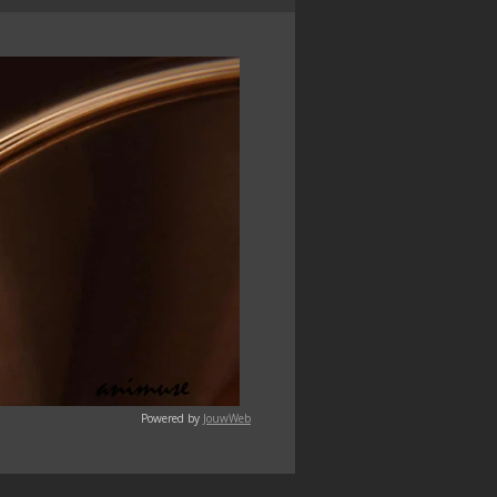
Powered by
JouwWeb