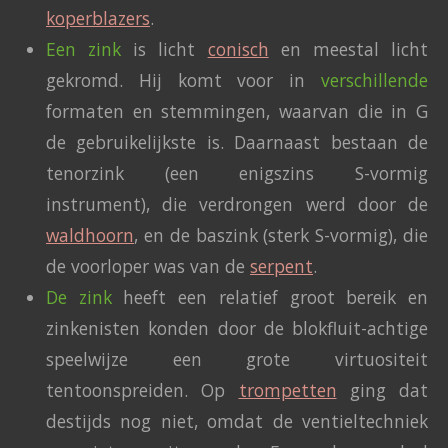
koperblazers
.
Een zink
is licht
conisch
en meestal licht
gekromd. Hij komt voor in
verschillende
formaten en stemmingen, waarvan die in G
de gebruikelijkste is. Daarnaast bestaan de
tenorzink (een enigszins S-vormig
instrument), die verdrongen werd door de
waldhoorn
, en de baszink (sterk S-vormig), die
de voorloper was van de
serpent
.
De zink
heeft een relatief groot bereik en
zinkenisten konden door de blokfluit-achtige
speelwijze een grote virtuositeit
tentoonspreiden. Op
trompetten
ging dat
destijds nog niet, omdat de ventieltechniek