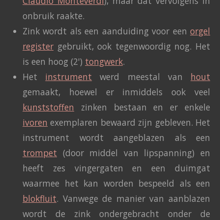
Claudio Monteverdi
), maar dat vervolgens in
onbruik raakte.
Zink wordt als een aanduiding voor een
orgel
register
gebruikt, ook tegenwoordig nog. Het
is een hoog (2')
tongwerk
.
Het
instrument
werd meestal van
hout
gemaakt, hoewel er inmiddels ook veel
kunststoffen
zinken bestaan en er enkele
ivoren
exemplaren bewaard zijn gebleven. Het
instrument wordt aangeblazen als een
trompet
(door middel van lipspanning) en
heeft zes vingergaten en een duimgat
waarmee het kan worden bespeeld als een
blokfluit
. Vanwege de manier van aanblazen
wordt de zink ondergebracht onder de