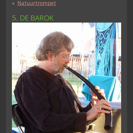
Natuurtrompet
5. DE BAROK