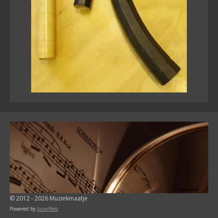
© 2012 - 2026 Muziekmaatje
Powered by
JouwWeb