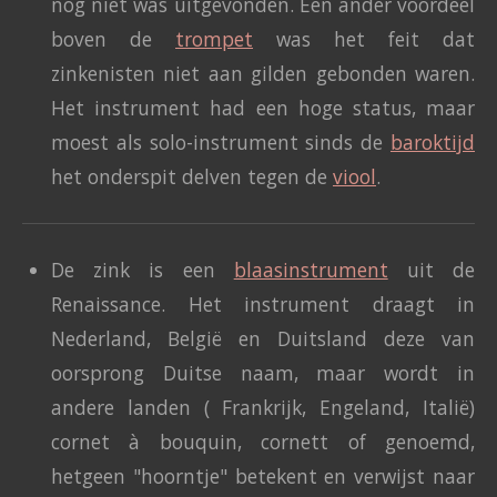
nog niet was uitgevonden. Een ander voordeel
boven de
trompet
was het feit dat
zinkenisten niet aan gilden gebonden waren.
Het instrument had een hoge status, maar
moest als solo-instrument sinds de
baroktijd
het onderspit delven tegen de
viool
.
De zink is een
blaasinstrument
uit de
Renaissance. Het instrument draagt in
Nederland, België en Duitsland deze van
oorsprong Duitse naam, maar wordt in
andere landen ( Frankrijk, Engeland, Italië)
cornet à bouquin, cornett of genoemd,
hetgeen "hoorntje" betekent en verwijst naar