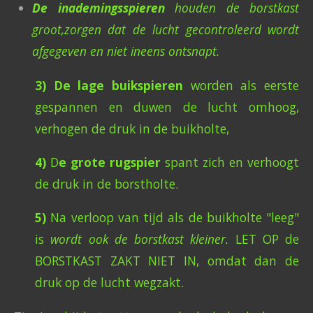
De inademingsspieren
houden de borstkast
groot,zorgen dat de lucht gecontroleerd wordt
afgegeven en niet ineens ontsnapt.
3)
De lage buikspieren
worden als eerste
gespannen en duwen de lucht omhoog,
verhogen de druk in de buikholte,
4)
D
e grote rugspier
spant zich en verhoogt
de druk in de borstholte.
5)
Na verloop van tijd als de buikholte "leeg"
is
wordt ook de borstkast kleiner.
LET OP de
BORSTKAST ZAKT NIET IN, omdat dan de
druk op de lucht wegzakt.