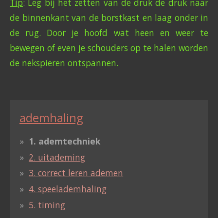
Tip
: Leg bij het zetten van de druk de druk naar
de binnenkant van de borstkast en laag onder in
de rug. Door je hoofd wat heen en weer te
bewegen of even je schouders op te halen worden
de nekspieren ontspannen.
ademhaling
1. ademtechniek
2. uitademing
3. correct leren ademen
4. speelademhaling
5. timing