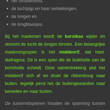
het strottehoofd,
de luchtpijp en haar vertakkingen,
de longen en
de longblaasjes.
B
ij
het inademen wordt de
borstkas
wijder en
stroomt de lucht de longen binnen. Een belangrijke
inademingsspier
is het
middenrif
, dat heet
diafragma. Dit is een spier die de buikholte van de
borstholte scheidt. Door samentrekking plat het
middenrif zich af en drukt de
ribbenboog
naar
buiten, tegelijk perst het de buikingewanden naar
beneden en naar buiten.
De tussenribspieren
houden de spanning tussen