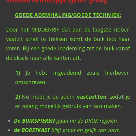
heesheid en hoofdpijn zijn het gevolg.
GOEDE ADEMHALING/GOEDE TECHNIEK:
Door het MIDDENRIF dat aan de laagste ribben
vastzit strak te trekken komt de buik iets naar
voren. Bij een goede inademing zet de buik vanaf
de oksels naar alle kanten uit.
1)
Je hebt ingeademd zoals hierboven
omschreven.
2)
Nu moet je de adem
vastzetten
, zodat je
er zolang mogelijk gebruik van kan maken.
De BUIKSPIEREN
gaan nu de DRUK regelen,
de BORSTKAST
blijft groot en gelijk van vorm.