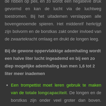
de ribben op peil, en zo wordt een negatieve druk
gevormd en kan de lucht via de luchtweg
toestromen. Bij het uitademen verslappen alle
bovengenoemde spieren. Het middenrif herkrijgt
zijn bolvorm en de borstkas zakt onder invloed van
de zwaartekracht omlaag en drukt de longen leeg.
Bij de gewone oppervlakkige ademhaling wordt
een halve liter lucht ingeademd en bij een zo
diep mogelijke ademhaling kan men 1,6 tot 2
liter meer inademen
Een trompettist moet leren gebruik te maken
van de
totale longcapaciteit
.
De longen en de
borstkas zijn onder veel groter dan boven.