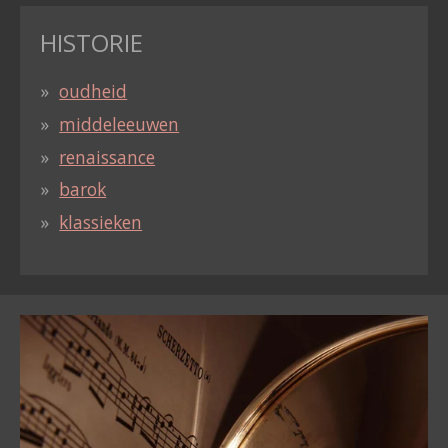
HISTORIE
oudheid
middeleeuwen
renaissance
barok
klassieken