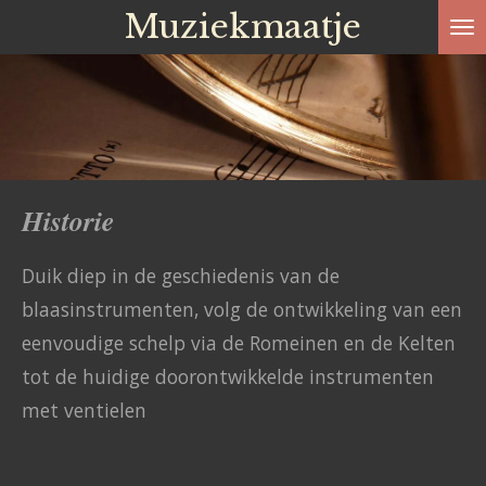
Muziekmaatje
Ga
direct
naar
de
hoofdinhoud
Historie
Duik diep in de geschiedenis van de
blaasinstrumenten, volg de ontwikkeling van een
eenvoudige schelp via de Romeinen en de Kelten
tot de huidige doorontwikkelde instrumenten
met ventielen