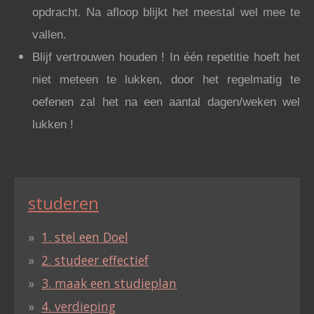
opdracht. Na afloop blijkt het meestal wel mee te
vallen.
Blijf vertrouwen houden ! In één repetitie hoeft het
niet meteen te lukken, door het regelmatig te
oefenen zal het na een aantal dagen/weken wel
lukken !
studeren
1. stel een Doel
2. studeer effectief
3. maak een studieplan
4. verdieping