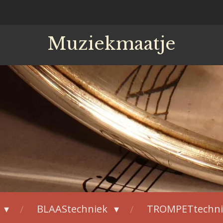
Muziekmaatje
BLAAStechniek
TROMPETtechn