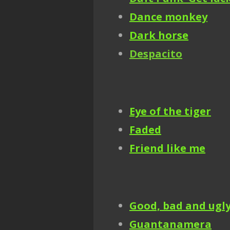
Dance monkey
Dark horse
Despacito
Eye of the tiger
Faded
Friend like me
Good, bad and ugl
Guantanamera