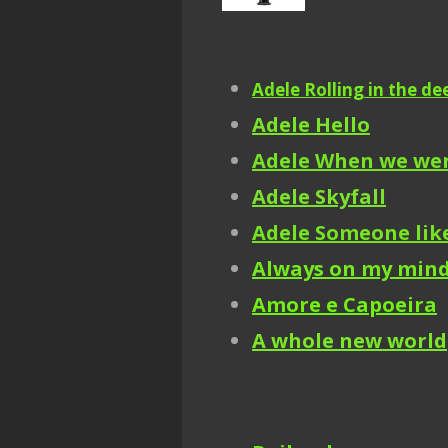
Adele Rolling in the de
Adele Hello
Adele When we we
Adele Skyfall
Adele Someone lik
Always on my min
Amore e Capoeira
A whole new world