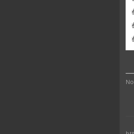
Nog
ht