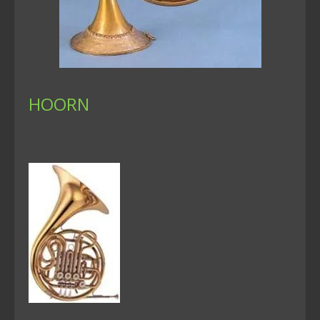
HOORN