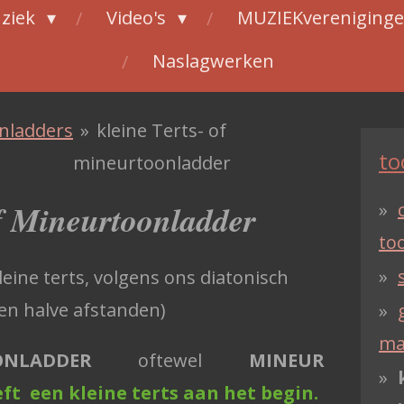
ziek
Video's
MUZIEKvereniging
Naslagwerken
nladders
»
kleine Terts- of
to
mineurtoonladder
of Mineurtoonladder
to
ine terts, volgens ons diatonisch
en halve afstanden)
ma
NLADDER
oftewel
MINEUR
ft een kleine terts aan het begin.