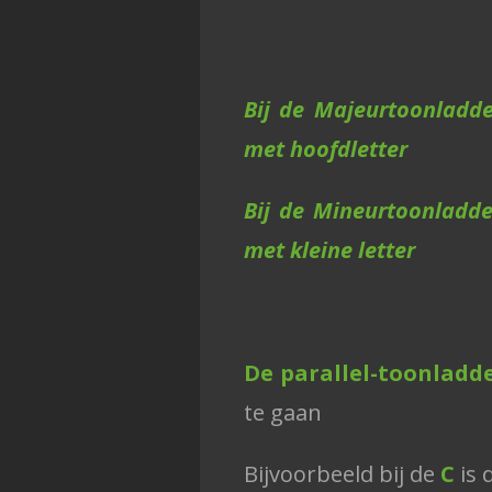
Bij de Majeurtoonladder
met hoofdletter
Bij de Mineurtoonladder
met kleine letter
De parallel-toonladd
te
gaan
Bijvoorbeeld bij de
C
is 