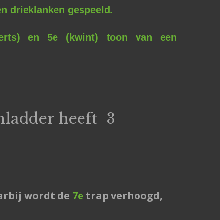
en drieklanken gespeeld.
erts) en 5e (kwint) toon van een
ladder heeft 3
arbij wordt de
7e
trap verhoogd,