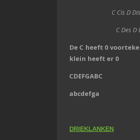
C Cis D Di
C Des D 
De C heeft 0 voorteke
klein heeft er 0
CDEFGABC
abcdefga
DRIEKLANKEN