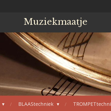
Muziekmaatje
BLAAStechniek
TROMPETtechn