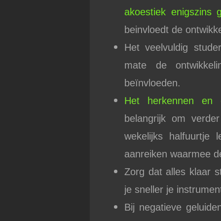
akoestiek enigszins g
beinvloedt de ontwikke
Het veelvuldig stud
mate de ontwikkeli
beïnvloeden.
Het herkennen en 
belangrijk om verder
wekelijks halfuurtje
aanreiken waarmee de
Zorg dat alles klaar s
je sneller je instrument
Bij negatieve geluide