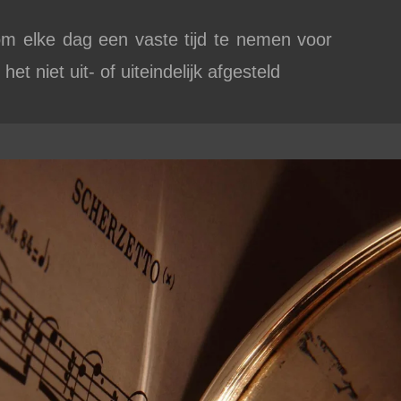
om elke dag een vaste tijd te nemen voor
et niet uit- of uiteindelijk afgesteld