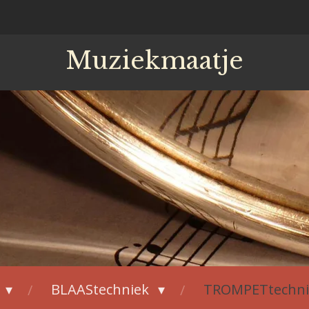
Muziekmaatje
BLAAStechniek
TROMPETtechn