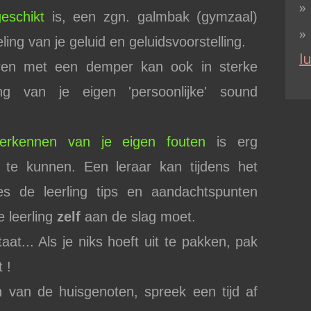
eschikt
is, een zgn. galmbak (gymzaal)
ling van je geluid en geluidsvoorstelling.
l
eren met een demper kan ook in sterke
ng van je eigen 'persoonlijke' sound
erkennen van je eigen fouten
is erg
 te kunnen. Een leraar kan tijdens het
 les de leerling tips en aandachtspunten
 leerling
zelf
aan de slag moet.
taat... Als je niks hoeft uit te pakken, pak
 !
n van de huisgenoten, spreek een tijd af