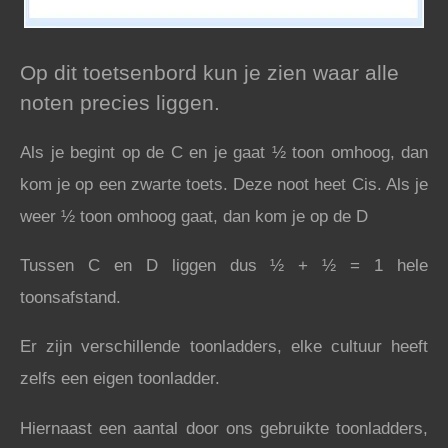
Op dit toetsenbord kun je zien waar alle
noten precies liggen.
Als je begint op de C en je gaat ½ toon omhoog, dan
kom je op een zwarte toets. Deze noot heet Cis. Als je
weer ½ toon omhoog gaat, dan kom je op de D
Tussen C en D liggen dus ½ + ½ = 1 hele
toonsafstand.
Er zijn verschillende toonladders, elke cultuur heeft
zelfs een eigen toonladder.
Hiernaast een aantal door ons gebruikte toonladders,