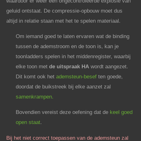
waardoor er weer een ongecontroleerde explosie van
geluid ontstaat. De compressie-opbouw moet dus
altijd in relatie staan met het te spelen materiaal.
Om iemand goed te laten ervaren wat de binding
tussen de ademstroom en de toon is, kan je
toonladders spelen in het middenregister, waarbij
elke toon met
de uitspraak HA
wordt aangezet.
Dit komt ook het
ademsteun-besef
ten goede,
doordat de buikstreek bij elke aanzet zal
samenkrampen.
Bovendien vereist deze oefening dat de
keel goed
open staat
.
Bij het niet correct toepassen van de ademsteun zal