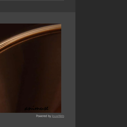
Powered by
JouwWeb