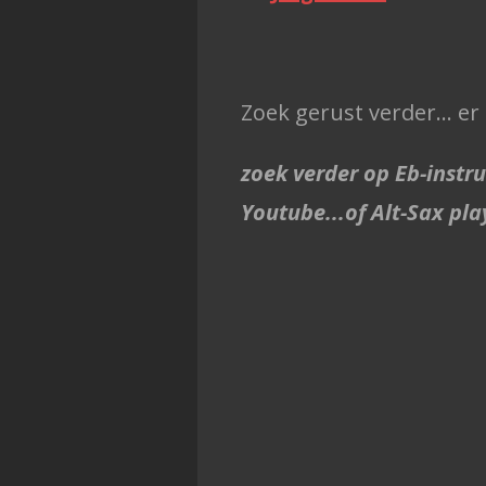
Zoek gerust verder... er
zoek verder op Eb-instr
Youtube...
of Alt-Sax pl