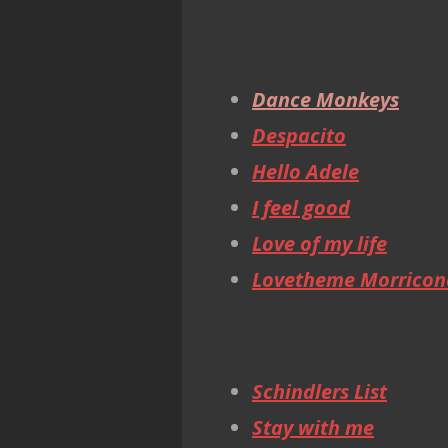
Dance Monkeys
Despacito
Hello Adele
I feel good
Love of my life
Lovetheme Morricon
Schindlers List
Stay with me