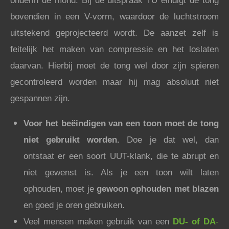
onderin de mond. Bij de uitspraak TU eindigt de tong
bovendien in een V-vorm, waardoor de luchtstroom
uitstekend geprojecteerd wordt. De aanzet zelf is
feitelijk het maken van compressie en het loslaten
daarvan. Hierbij moet de tong wel door zijn spieren
gecontroleerd worden maar hij mag absoluut niet
gespannen zijn.
Voor het beëindigen van een toon moet de tong
niet gebruikt worden.
Doe je dat wel, dan
ontstaat er een soort UUT-klank, die te abrupt en
niet gewenst is. Als je een toon wilt laten
ophouden, moet je
gewoon ophouden met blazen
en goed je oren gebruiken.
Veel mensen maken gebruik van een
DU- of DA
-