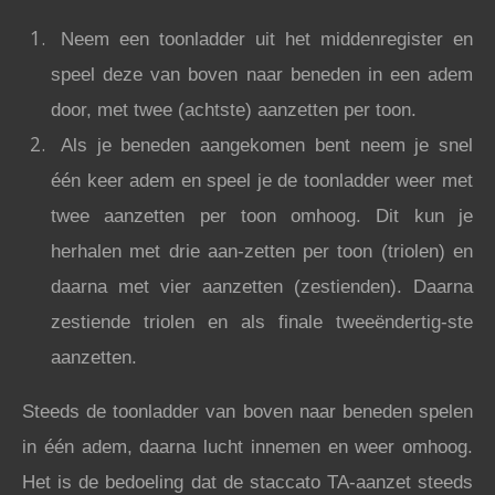
Neem een toonladder uit het middenregister en
speel deze van boven naar beneden in een adem
door, met twee (achtste) aanzetten per toon.
Als je beneden aangekomen bent neem je snel
één keer adem en speel je de toonladder weer met
twee aanzetten per toon omhoog. Dit kun je
herhalen met drie aan-zetten per toon (triolen) en
daarna met vier aanzetten (zestienden). Daarna
zestiende triolen en als finale tweeëndertig-ste
aanzetten.
Steeds de toonladder van boven naar beneden spelen
in één adem, daarna lucht innemen en weer omhoog.
Het is de bedoeling dat de staccato TA-aanzet steeds