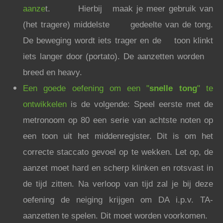
aanze
t. Hierbij maak je meer gebruik van
(het tragere) middelste gedeelte van de tong.
De beweging wordt iets trager en de toon klinkt
iets langer door (portato). De aanzetten worden
breed en heavy.
Een goede oefening om een "
snelle tong
" te
ontwikkelen
is de volgende: Speel eerste met de
metronoom op 80 een serie van achtste noten op
een toon uit het middenregister. Dit is om het
correcte staccato gevoel op te wekken. Let op, de
aanzet moet hard en scherp klinken en rotsvast in
de tijd zitten. Na verloop van tijd zal je bij deze
oefening de neiging krijgen om DA i.p.v. TA-
aanzetten te spelen. Dit moet worden voorkomen.