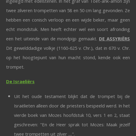
ingelegd met edelstenen. In het graf van Toet-ank-amon zijn
twee zilveren trompetten van 58 en 50 cm lang gevonden. Ze
hebben een conisch verloop en een wijde beker, maar geen
echt mondstuk. Men heeft echter wel een soort afronding
een het uiteinde van de mondpijp gemaakt.
DE ASSYRIËRS
Dit gewelddadige volkje (1160-625 v. Chr.), dat in 670 v. Chr.
op het hoogtepunt van hun macht stond, kende ook een
trompet.
De
Israeliërs
Uit het oude testament blijkt dat de trompet bij de
Israëlieten alleen door de priesters bespeeld werd. In het
vierde boek van Mozes hoofdstuk 10, vers 1 en 2, staat
geschreven: "En de Heer sprak tot Mozes: Maak jezelf
twee trompetten uit zilver ....".