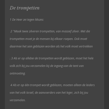
De trompetten
1 De Heer zei tegen Mozes:
2 "Maak twee zilveren trompetten, van massief zilver. Met die
trompetten moet je de mensen bij elkaar roepen. Ook moet
daarmee het sein geblazen worden als het volk moet vertrekken
.
3 Als er op allebei de trompetten wordt geblazen, moet het hele
volk zich bij jou verzamelen bij de ingang van de tent van
ontmoeting.
4 Als er op één trompet wordt geblazen, moeten
alleen
de leiders
van het volk Israël, de aanvoerders van het leger, zich bij jou
verzamelen.