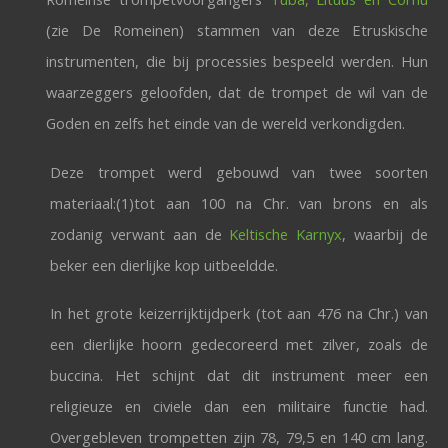
(zie De Romeinen) stammen van deze Etruskische
instrumenten, die bij processies bespeeld werden. Hun
waarzeggers geloofden, dat de trompet de wil van de
Goden en zelfs het einde van de wereld verkondigden.
Deze trompet werd gebouwd van twee soorten
materiaal:(1)tot aan 100 na Chr. van brons en als
zodanig verwant aan de
Keltische Karnyx
, waarbij de
beker een dierlijke kop uitbeeldde.
In het grote keizerrijktijdperk (tot aan 476 na Chr.) van
een dierlijke hoorn gedecoreerd met zilver, zoals de
buccina. Het schijnt dat dit instrument meer een
religieuze en civiele dan een militaire functie had.
Overgebleven trompetten zijn 78, 79,5 en 140 cm lang.