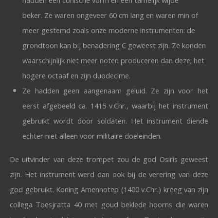
beker. Ze waren ongeveer 60 cm lang en waren min of
meer gestemd zoals onze moderne instrumenten: de
grondtoon kan bij benadering C geweest zijn. Ze konden
waarschijnlijk niet meer noten produceren dan deze; het
hogere octaaf en zijn duodecime.
Ze hadden geen aangenaam geluid. Ze zijn voor het
eerst afgebeeld ca. 1415 v.Chr., waarbij het instrument
gebruikt wordt door soldaten. Het instrument diende
echter niet alleen voor militaire doeleinden.
De uitvinder van deze trompet zou de god Osiris geweest
zijn. Het instrument werd dan ook bij de verering van deze
god gebruikt. Koning Amenhotep (1400 v.Chr.) kreeg van zijn
collega Toesjratta 40 met goud beklede hoorns die waren