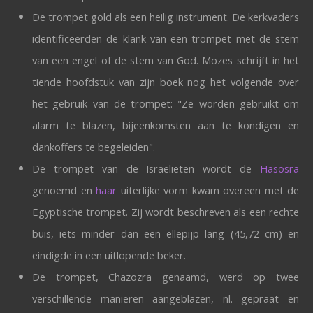
De trompet gold als een heilig instrument. De kerkvaders
identificeerden de klank van een trompet met de stem
van een engel of de stem van God. Mozes schrijft in het
tiende hoofdstuk van zijn boek nog het volgende over
het gebruik van de trompet: "Ze worden gebruikt om
alarm te blazen, bijeenkomsten aan te kondigen en
dankoffers te begeleiden".
De trompet van de Israëlieten wordt de
Hasosra
genoemd en
haar
uiterlijke vorm kwam overeen met de
Egyptische trompet. Zij wordt beschreven als een rechte
buis, iets minder dan een ellepijp lang (45,72 cm) en
eindigde in een uitlopende beker.
D
e trompet, Chazozra genaamd, werd op twee
verschillende manieren aangeblazen, nl. gepraat en