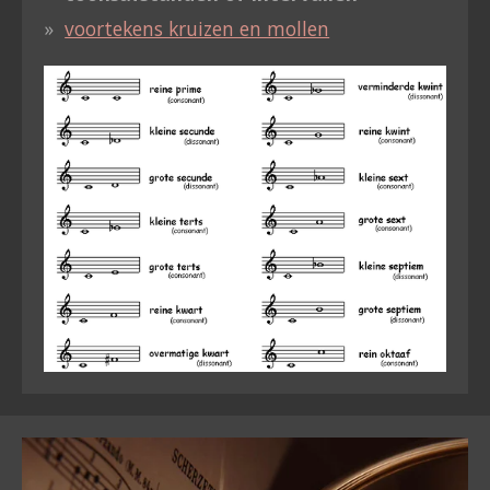
voortekens kruizen en mollen