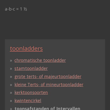
a-b-c = 1 ½
toonladders
chromatische toonladder
stamtoonladder
grote terts- of majeurtoonladder
kleine Terts- of mineurtoonladder
kerktoonsoorten
kwintencirkel
toonsafstanden of Intervallen