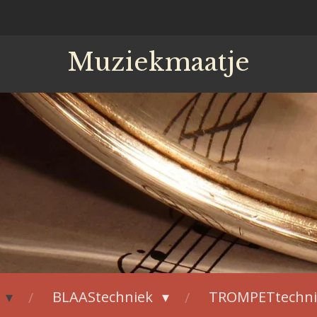
Muziekmaatje
BLAAStechniek
TROMPETtechn