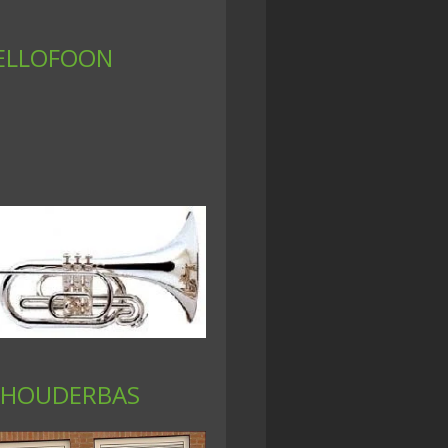
ELLOFOON
CHOUDERBAS