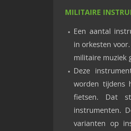
MILITAIRE INSTR
Een aantal inst
in orkesten voor.
militaire muziek
Deze instrumen
worden tijdens h
fietsen. Dat s
instrumenten. D
varianten op in