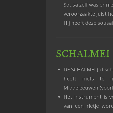
Sousa zelf was er nie
veroorzaakte juist h
Hij heeft deze sousa
SCHALMEI
DE SCHALMEI (of sch
heeft niets te 
Middeleeuwen (voorl
Het instrument is v
van een rietje wor