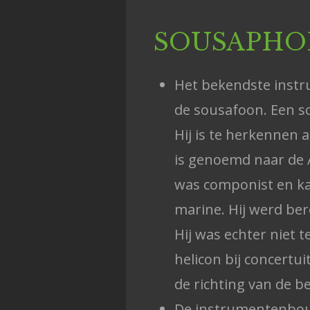
SOUSAPHO
Het bekendste instr
de sousafoon. Een s
Hij is te herkennen 
is genoemd naar de 
was componist en k
marine. Hij werd be
Hij was echter niet 
helicon bij concertui
de richting van de be
De instrumentenbou