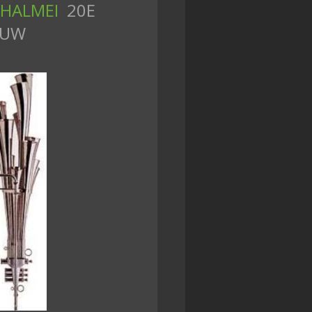
HALMEI
20E
EUW