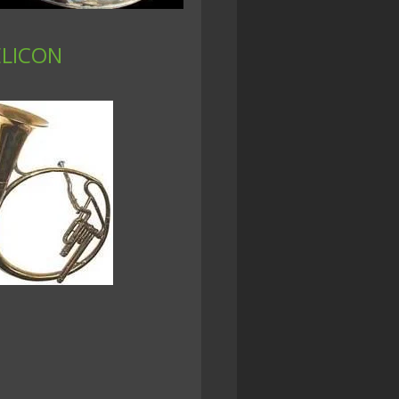
LICON