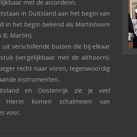
lijkbaar met de accordeon.
tstaan in Duitsland aan het begin van
d in het begin bekend als
Martinhoorn
 B. Martin).
uit verschillende buizen die bij elkaar
uk (vergelijkbaar met de althoorn).
oeger recht naar voren, tegenwoordig
taande instrumenten.
sland en Oostenrijk zie je veel
n. Hierin komen schalmeien van
es voor.