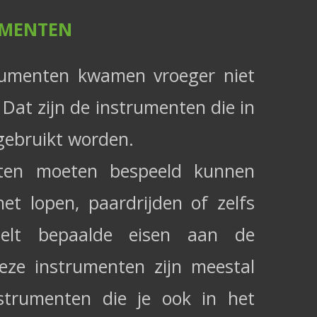
UMENTEN
rumenten kwamen vroeger niet
 Dat zijn de instrumenten die in
 gebruikt worden.
ten moeten bespeeld kunnen
et lopen, paardrijden of zelfs
telt bepaalde eisen aan de
eze instrumenten zijn meestal
strumenten die je ook in het