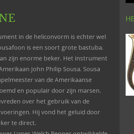
NE
HE
ument in de heliconvorm is echter wel
ousafoon is een soort grote bastuba.
aan zijn enorme beker. Het instrument
Amerikaan John Philip Sousa. Sousa
apelmeester van de Amerikaanse
roemd en populair door zijn marsen.
tevreden over het gebruik van de
tvoeringen. Hij vond het geluid door
ker te direct.
wer James Welsh Pepper ontwikkelde